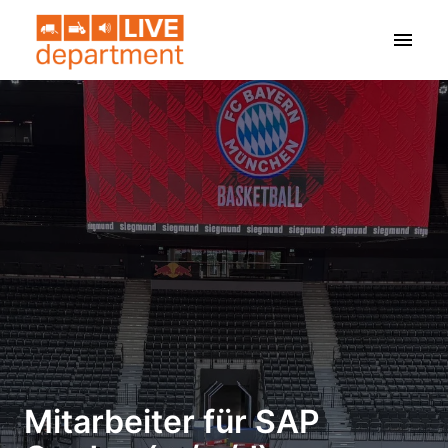
Zum
Inhalt
Startseite
springen
Mitarbeiter für SAP