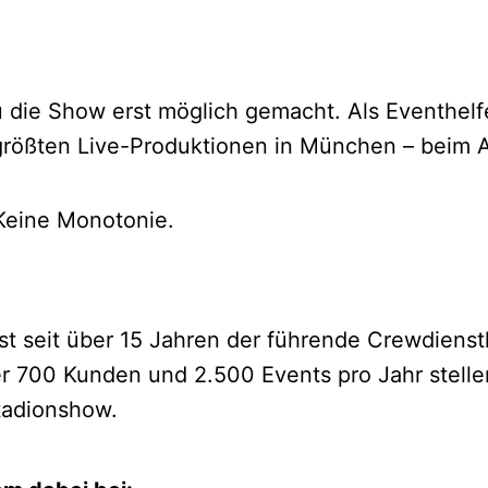
u die Show erst möglich gemacht. Als Eventhelf
r größten Live-Produktionen in München – beim
 Keine Monotonie.
 seit über 15 Jahren der führende Crewdienstle
r 700 Kunden und 2.500 Events pro Jahr stelle
tadionshow.