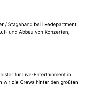
er / Stagehand bei livedepartment
 Auf- und Abbau von Konzerten,
ister für Live-Entertainment in
n wir die Crews hinter den größten