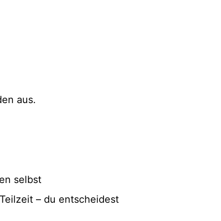
den aus.
en selbst
Teilzeit – du entscheidest