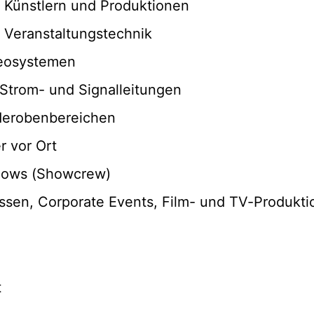
 Künstlern und Produktionen
Veranstaltungstechnik
deosystemen
Strom- und Signalleitungen
derobenbereichen
r vor Ort
hows (Showcrew)
essen, Corporate Events, Film- und TV-Produkt
t