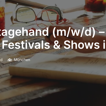
Stagehand (m/w/d) 
 Festivals & Shows
nd
München