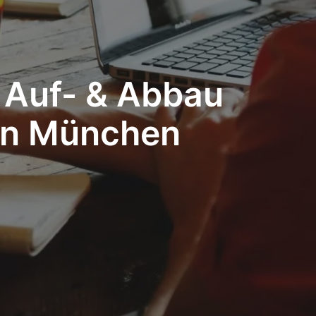
– Auf- & Abbau
 in München