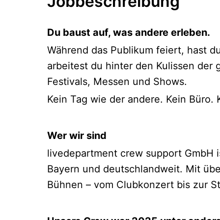
Jobbeschreibung
Du baust auf, was andere erleben.
Während das Publikum feiert, hast d
arbeitest du hinter den Kulissen de
Festivals, Messen und Shows.
Kein Tag wie der andere. Kein Büro.
Wer wir sind
livedepartment crew support GmbH ist
Bayern und deutschlandweit. Mit übe
Bühnen – vom Clubkonzert bis zur S