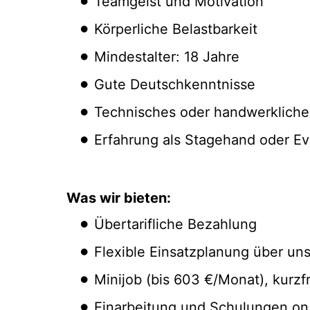
Teamgeist und Motivation
Körperliche Belastbarkeit
Mindestalter: 18 Jahre
Gute Deutschkenntnisse
Technisches oder handwerkliches
Erfahrung als Stagehand oder Ev
Was wir bieten:
Übertarifliche Bezahlung
Flexible Einsatzplanung über un
Minijob (bis 603 €/Monat), kurzf
Einarbeitung und Schulungen on 