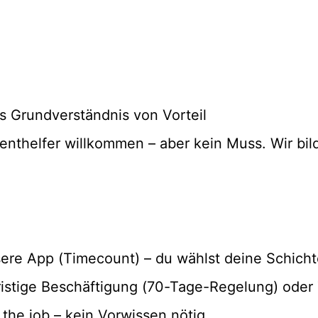
 Grundverständnis von Vorteil
enthelfer willkommen – aber kein Muss. Wir bil
sere App (Timecount) – du wählst deine Schicht
ristige Beschäftigung (70-Tage-Regelung) oder 
the job – kein Vorwissen nötig